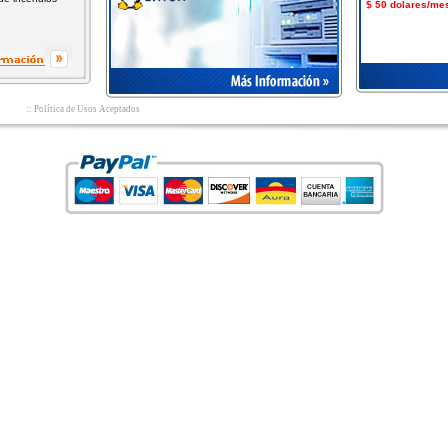
$ 50 dolares/me
:: Política de Usos Aceptados