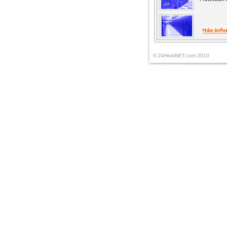
© 24HostNET.com 2010